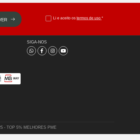
Li e aceito os
termos de uso
*
VER
SIGA-NOS
 2025 - TOP 5% MELHORES PME