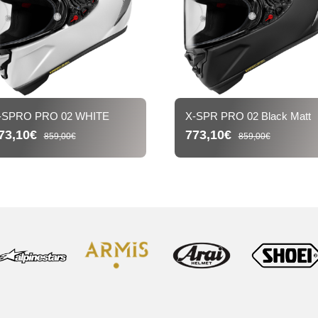
-SPRO PRO 02 WHITE
X-SPR PRO 02 Black Matt
73,10€
773,10€
859,00€
859,00€