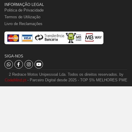
INFORMAÇÃO LEGAL
Politica de Privacidade
Termos de Utilização
Livro de Reclamações
SIGA-NOS
2 Redrace Motos Unipessoal Lda. Todos os direitos reservados. by
CodeMind.pt
- Parceiro Digital desde 2025 - TOP 5% MELHORES PME