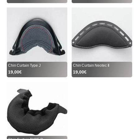
Chin Curtain Type J
Chin Curtain Neotec II
19,00€
19,00€