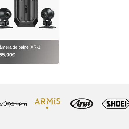
âmera de painel XR-1
65,00€