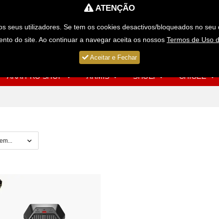
ATENÇÃO
Portes Grátis para Compras > 49€
s seus utilizadores. Se tem os cookies desactivos/bloqueados no seu 
nto do site. Ao continuar a navegar aceita os nossos
Termos de Uso d
Aceitar e Fechar
ARAI PRO SHOP
ARMIS
SHOEI
CHIGEE