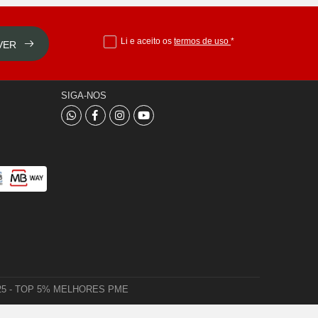
Li e aceito os
termos de uso
*
VER
SIGA-NOS
 2025 - TOP 5% MELHORES PME