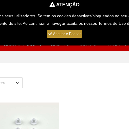
ATENÇÃO
Portes Grátis para Compras > 49€
s seus utilizadores. Se tem os cookies desactivos/bloqueados no seu 
nto do site. Ao continuar a navegar aceita os nossos
Termos de Uso d
Aceitar e Fechar
ARAI PRO SHOP
ARMIS
SHOEI
CHIGEE