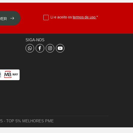
Li e aceito os
termos de uso
*
VER
SIGA-NOS
 2025 - TOP 5% MELHORES PME