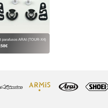
it parafusos ARAI (TOUR-X4)
,58€