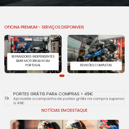
OFICINA PREMIUM - SERVIÇOS DISPONIVEIS
REPARADORES INDEPENDENTES
BMW MOTORRAD N1 EM
PORTUGAL
REVISÕES COMPLETAS
PORTES GRÁTIS PARA COMPRAS > 49€
Aproveite a campanha de portes grátis na compra superior
a 49€.
NOTÍCIAS EM DESTAQUE