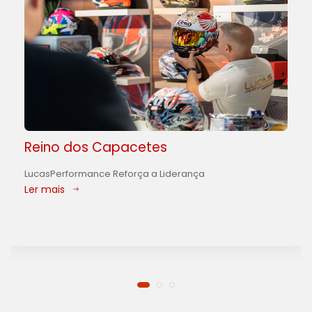
Reino dos Capacetes
LucasPerformance Reforça a Liderança
Ler mais